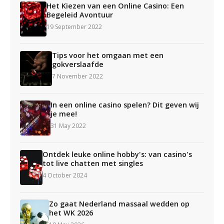
Het Kiezen van een Online Casino: Een
Begeleid Avontuur
19 September 2022
Tips voor het omgaan met een
gokverslaafde
7 November 2022
In een online casino spelen? Dit geven wij
je mee!
31 May 2022
Ontdek leuke online hobby's: van casino's
tot live chatten met singles
4 October 2024
Zo gaat Nederland massaal wedden op
het WK 2026