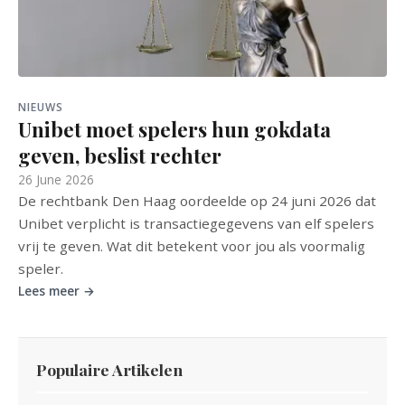
NIEUWS
Unibet moet spelers hun gokdata
geven, beslist rechter
26 June 2026
De rechtbank Den Haag oordeelde op 24 juni 2026 dat
Unibet verplicht is transactiegegevens van elf spelers
vrij te geven. Wat dit betekent voor jou als voormalig
speler.
Lees meer →
Populaire Artikelen