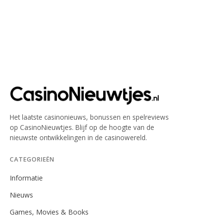
Het laatste casinonieuws, bonussen en spelreviews
op CasinoNieuwtjes. Blijf op de hoogte van de
nieuwste ontwikkelingen in de casinowereld.
CATEGORIEËN
Informatie
Nieuws
Games, Movies & Books