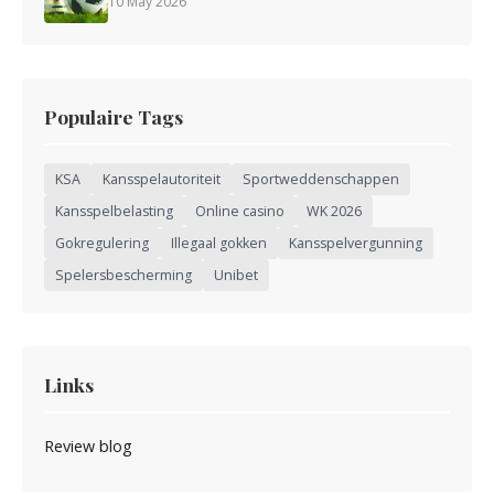
10 May 2026
Populaire Tags
KSA
Kansspelautoriteit
Sportweddenschappen
Kansspelbelasting
Online casino
WK 2026
Gokregulering
Illegaal gokken
Kansspelvergunning
Spelersbescherming
Unibet
Links
Review blog