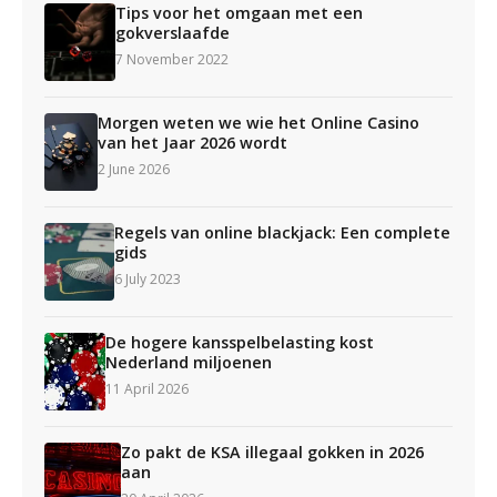
Tips voor het omgaan met een
gokverslaafde
7 November 2022
Morgen weten we wie het Online Casino
van het Jaar 2026 wordt
2 June 2026
Regels van online blackjack: Een complete
gids
6 July 2023
De hogere kansspelbelasting kost
Nederland miljoenen
11 April 2026
Zo pakt de KSA illegaal gokken in 2026
aan