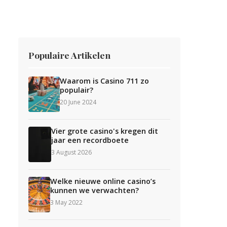
Populaire Artikelen
Waarom is Casino 711 zo
populair?
20 June 2024
Vier grote casino's kregen dit
jaar een recordboete
3 August 2026
Welke nieuwe online casino’s
kunnen we verwachten?
3 May 2022