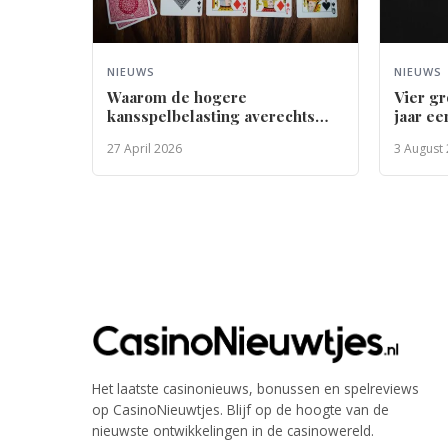
NIEUWS
NIEUWS
Waarom de hogere
Vier gr
kansspelbelasting averechts
jaar ee
werkt
27 April 2026
3 August
Het laatste casinonieuws, bonussen en spelreviews
op CasinoNieuwtjes. Blijf op de hoogte van de
nieuwste ontwikkelingen in de casinowereld.