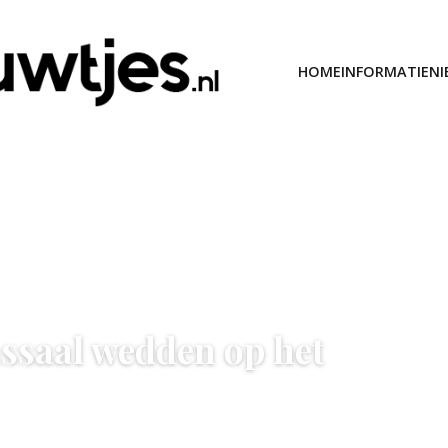
HOME
INFORMATIE
NI
ssaal wedden op het