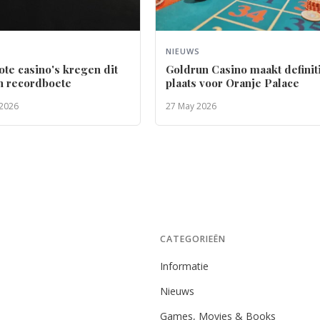
NIEUWS
ote casino's kregen dit
Goldrun Casino maakt definit
n recordboete
plaats voor Oranje Palace
 2026
27 May 2026
CATEGORIEËN
Informatie
Nieuws
Games, Movies & Books