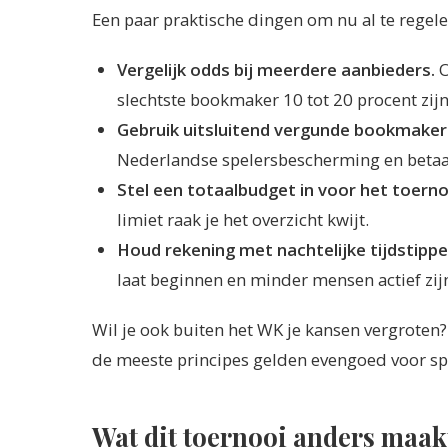
Een paar praktische dingen om nu al te regele
Vergelijk odds bij meerdere aanbieders.
O
slechtste bookmaker 10 tot 20 procent zijn
Gebruik uitsluitend vergunde bookmaker
Nederlandse spelersbescherming en betaa
Stel een totaalbudget in voor het toernoo
limiet raak je het overzicht kwijt.
Houd rekening met nachtelijke tijdstippe
laat beginnen en minder mensen actief zij
Wil je ook buiten het WK je kansen vergroten
de meeste principes gelden evengoed voor 
Wat dit toernooi anders maa