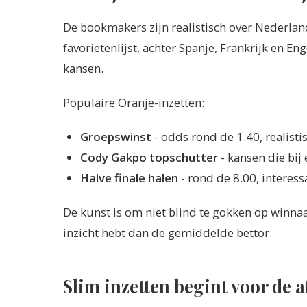
De bookmakers zijn realistisch over Nederlan
favorietenlijst, achter Spanje, Frankrijk en En
kansen.
Populaire Oranje-inzetten:
Groepswinst
- odds rond de 1.40, realisti
Cody Gakpo topschutter
- kansen die bij
Halve finale halen
- rond de 8.00, interessa
De kunst is om niet blind te gokken op winnaa
inzicht hebt dan de gemiddelde bettor.
Slim inzetten begint voor de a