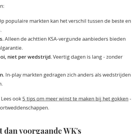
n:
p populaire markten kan het verschil tussen de beste en
.
s.
Alleen de achttien KSA-vergunde aanbieders bieden
lgarantie.
i, niet per wedstrijd.
Veertig dagen is lang - zonder
n.
In-play markten gedragen zich anders als wedstrijden
n.
? Lees ook
5 tips om meer winst te maken bij het gokken
-
sportweddenschappen.
kt dan voorgaande WK's