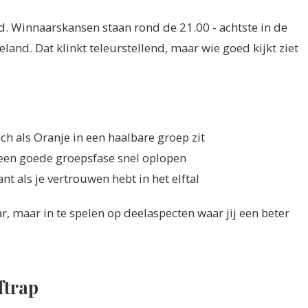
d. Winnaarskansen staan rond de 21.00 - achtste in de
geland. Dat klinkt teleurstellend, maar wie goed kijkt ziet
sch als Oranje in een haalbare groep zit
 een goede groepsfase snel oplopen
nt als je vertrouwen hebt in het elftal
r, maar in te spelen op deelaspecten waar jij een beter
ftrap