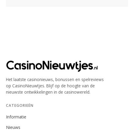
Het laatste casinonieuws, bonussen en spelreviews
op CasinoNieuwtjes. Blijf op de hoogte van de
nieuwste ontwikkelingen in de casinowereld.
CATEGORIEËN
Informatie
Nieuws