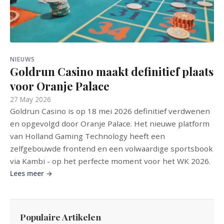
NIEUWS
Goldrun Casino maakt definitief plaats
voor Oranje Palace
27 May 2026
Goldrun Casino is op 18 mei 2026 definitief verdwenen
en opgevolgd door Oranje Palace. Het nieuwe platform
van Holland Gaming Technology heeft een
zelfgebouwde frontend en een volwaardige sportsbook
via Kambi - op het perfecte moment voor het WK 2026.
Lees meer →
Populaire Artikelen