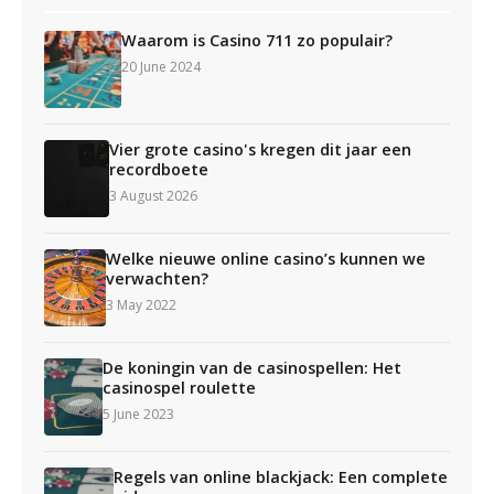
Waarom is Casino 711 zo populair?
20 June 2024
Vier grote casino's kregen dit jaar een
recordboete
3 August 2026
Welke nieuwe online casino’s kunnen we
verwachten?
3 May 2022
De koningin van de casinospellen: Het
casinospel roulette
5 June 2023
Regels van online blackjack: Een complete