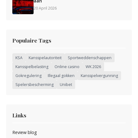
aan
20 April 2026
Populaire Tags
KSA
Kansspelautoriteit
Sportweddenschappen
Kansspelbelasting
Online casino
WK 2026
Gokregulering
Illegaal gokken
Kansspelvergunning
Spelersbescherming
Unibet
Links
Review blog