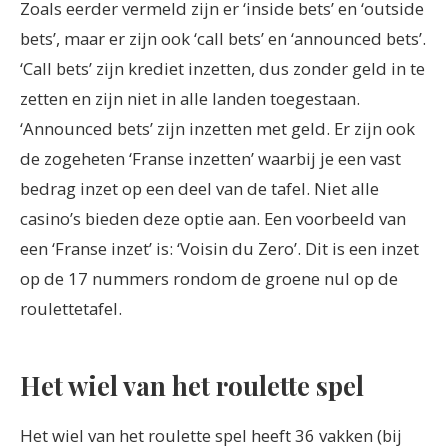
Zoals eerder vermeld zijn er ‘
inside
bets
’ en ‘
outside
bets
’
,
maar er
zijn
ook ‘call
bets
’ en ‘
announced
bets
’.
‘Call
bets
’ zijn krediet inzetten, dus zonder geld
in te
zetten
en
zijn
niet in alle landen
toegestaan
.
‘
Announced
bets
’
zijn inzetten
met geld. Er
zijn
ook
de zogeheten ‘Franse
inzetten’ waarbij je een vast
bedrag inzet op een deel van
de tafel
. Niet alle
casino’s bieden deze optie aan.
Een voorbeeld van
een ‘Franse inzet’ is: ‘
Voisin
du Zero’. Dit is een inzet
op de 17 nummers rondom de groene nul op de
roulettetafel
.
Het wiel van het roulette spel
Het wiel van het roulette spel heeft 36 vakken (bij