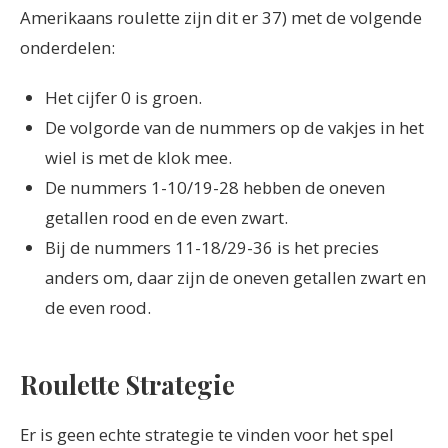
Amerikaans roulette
zijn dit er
37) met de volgende
onderdelen:
Het cijfer 0 is groen.
De volgorde van de nummers op de vakjes in het
wiel is met de klok mee.
De nummers 1-10/19-28 hebben de oneven
getallen
rood en de even zwart.
Bij d
e nummers 11-18/29-36
is
het precies
anders om, d
aar zijn de
oneven
getallen
zwart en
de even rood.
Roulette Strategie
Er is
geen echte
strategie te vinden
voor
het spel