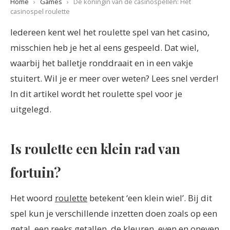
Home
›
Games
›
De koningin van de casinospellen: Het
casinospel roulette
Iedereen kent wel het roulette spel van het casino,
misschien heb je het al eens gespeeld. Dat wiel,
waar
bij
het balletje
ronddraait en
in
een vakje
stuitert. Wil je er meer over weten?
Lees snel
verder
!
In
dit artikel
wordt
het roulette spel voor je
uit
gelegd
.
Is roulette een klein
rad
van
fortuin?
Het woord
roulette
betekent ‘een klein wiel’.
Bij
dit
spel kun je verschillende inzetten doen zoals op een
getal
,
een reeks
getallen
, de kleuren, even en oneven